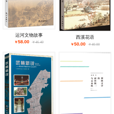
运河文物故事
西溪花语
58.00
46.40
50.00
40.00