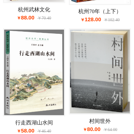
杭州武林文化
杭州70年（上下）
88.00
70.40
128.00
102.40
村间世外
行走西湖山水间
80.00
64.00
58.00
46.40