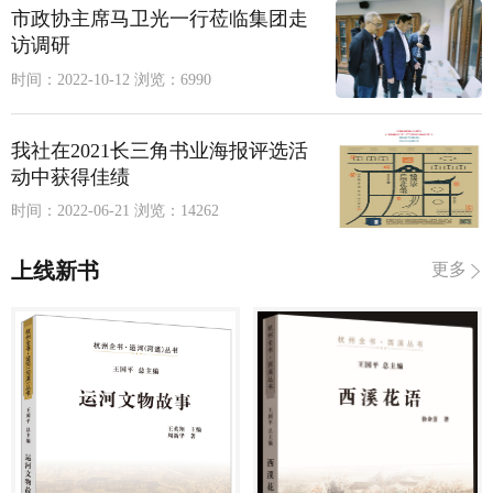
市政协主席马卫光一行莅临集团走
访调研
时间：2022-10-12
浏览：6990
我社在2021长三角书业海报评选活
动中获得佳绩
时间：2022-06-21
浏览：14262
上线新书
更多