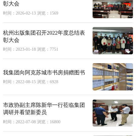
彰大会
时间：2026-02-13
浏览：1569
杭州出版集团召开2022年度总结表
彰大会
时间：2023-01-18
浏览：7751
我集团向阿克苏城市书房捐赠图书
时间：2022-08-15
浏览：6928
市政协副主席陈新华一行莅临集团
调研并看望新委员
时间：2022-07-08
浏览：16800