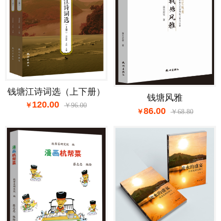
钱塘江诗词选（上下册）
钱塘风雅
120.00
96.00
86.00
68.80