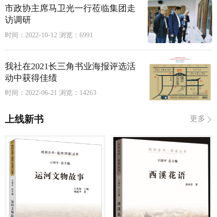
市政协主席马卫光一行莅临集团走
访调研
时间：2022-10-12
浏览：6991
我社在2021长三角书业海报评选活
动中获得佳绩
时间：2022-06-21
浏览：14263
上线新书
更多