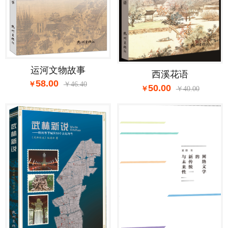
运河文物故事
西溪花语
58.00
46.40
50.00
40.00