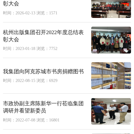
彰大会
时间：2026-02-13
浏览：1571
杭州出版集团召开2022年度总结表
彰大会
时间：2023-01-18
浏览：7752
我集团向阿克苏城市书房捐赠图书
时间：2022-08-15
浏览：6929
市政协副主席陈新华一行莅临集团
调研并看望新委员
时间：2022-07-08
浏览：16801