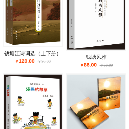
钱塘江诗词选（上下册）
钱塘风雅
120.00
96.00
86.00
68.80