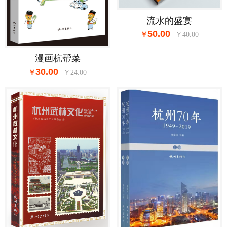
流水的盛宴
50.00
40.00
漫画杭帮菜
30.00
24.00