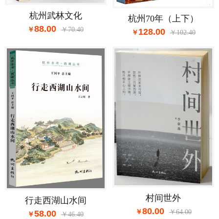
杭州武林文化
杭州70年（上下）
88.00
70.40
128.00
102.40
村间世外
行走西湖山水间
80.00
64.00
58.00
46.40