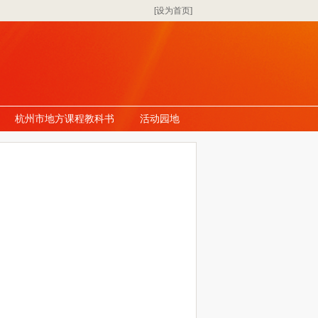
[设为首页]
杭州市地方课程教科书
活动园地