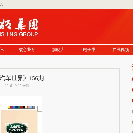
期六
讯
核心业务
旗舰店
电子书
在线视频
汽车世界》156期
2016-10-25 来源：