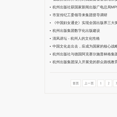
杭州出版社获国家新闻出版广电总局MP
市宣传纪工委领导来集团督导调研
《中国妇女通史》实现全国出版界三大
杭州出版集团数字化出版建设
清风讲坛 - 杭州人的文化性格
中国文化走出去，应成为国家的核心战
杭州出版社与德国阿克赛尔施普林格集
杭州出版集团深入开展党的群众路线教
首页
上一页
1
2