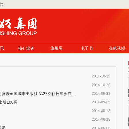
期六
讯
核心业务
旗舰店
电子书
在线视频
2014-10-29
2014-10-20
中国版协城市出版工作委员会五届四次会议暨全国城市出版社 第27次社长年会在成都召开
2014-09-23
版100强
2014-09-05
2014-08-13
2014-06-28
委员
2014-06-06