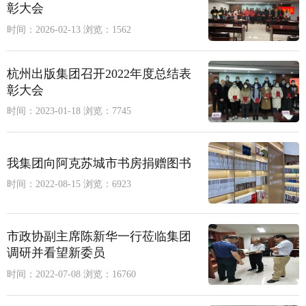
彰大会
时间：2026-02-13
浏览：1562
杭州出版集团召开2022年度总结表
彰大会
时间：2023-01-18
浏览：7745
我集团向阿克苏城市书房捐赠图书
时间：2022-08-15
浏览：6923
市政协副主席陈新华一行莅临集团
调研并看望新委员
时间：2022-07-08
浏览：16760