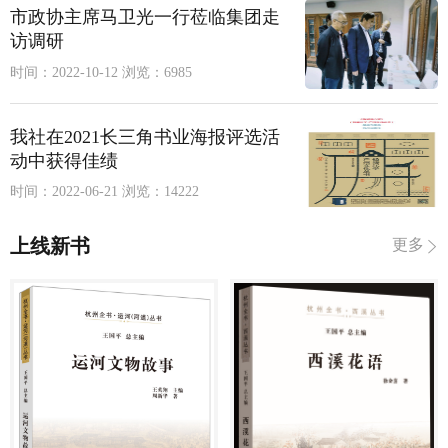
市政协主席马卫光一行莅临集团走
访调研
时间：2022-10-12
浏览：6985
我社在2021长三角书业海报评选活
动中获得佳绩
时间：2022-06-21
浏览：14222
上线新书
更多