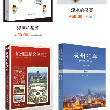
流水的盛宴
50.00
40.00
漫画杭帮菜
30.00
24.00