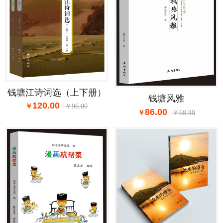
钱塘江诗词选（上下册）
钱塘风雅
120.00
96.00
86.00
68.80