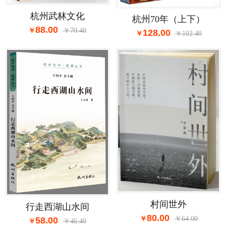
杭州武林文化
杭州70年（上下）
88.00
70.40
128.00
102.40
村间世外
行走西湖山水间
80.00
64.00
58.00
46.40