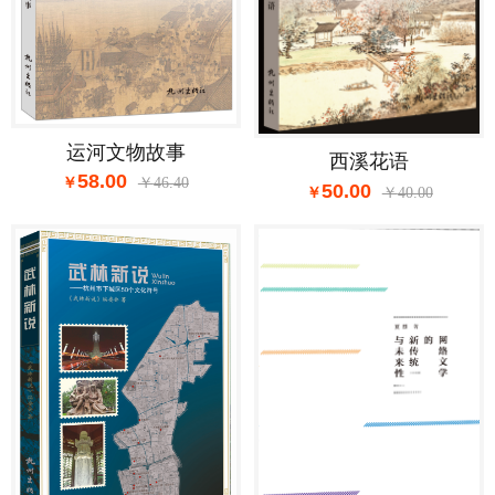
运河文物故事
西溪花语
58.00
46.40
50.00
40.00